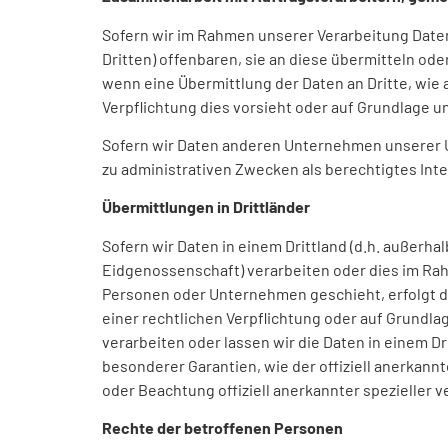
Sofern wir im Rahmen unserer Verarbeitung Dat
Dritten) offenbaren, sie an diese übermitteln ode
wenn eine Übermittlung der Daten an Dritte, wie an
Verpflichtung dies vorsieht oder auf Grundlage u
Sofern wir Daten anderen Unternehmen unserer U
zu administrativen Zwecken als berechtigtes In
Übermittlungen in Drittländer
Sofern wir Daten in einem Drittland (d.h. außer
Eidgenossenschaft) verarbeiten oder dies im Ra
Personen oder Unternehmen geschieht, erfolgt die
einer rechtlichen Verpflichtung oder auf Grundla
verarbeiten oder lassen wir die Daten in einem Dr
besonderer Garantien, wie der offiziell anerkann
oder Beachtung offiziell anerkannter spezieller v
Rechte der betroffenen Personen