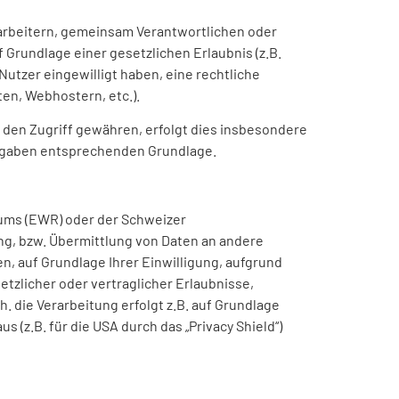
rbeitern, gemeinsam Verantwortlichen oder
f Grundlage einer gesetzlichen Erlaubnis (z.B.
 Nutzer eingewilligt haben, eine rechtliche
ten, Webhostern, etc.).
den Zugriff gewähren, erfolgt dies insbesondere
orgaben entsprechenden Grundlage.
aums (EWR) oder der Schweizer
g, bzw. Übermittlung von Daten an andere
n, auf Grundlage Ihrer Einwilligung, aufgrund
etzlicher oder vertraglicher Erlaubnisse,
. die Verarbeitung erfolgt z.B. auf Grundlage
(z.B. für die USA durch das „Privacy Shield“)