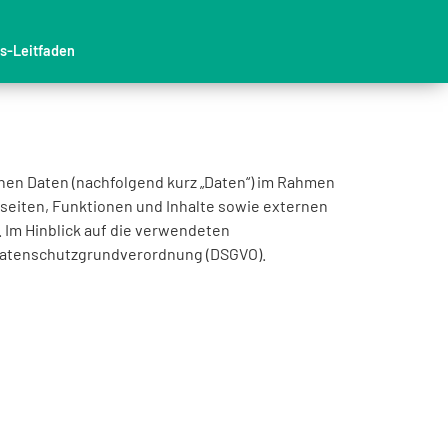
ns-Leitfaden
nen Daten (nachfolgend kurz „Daten“) im Rahmen
eiten, Funktionen und Inhalte sowie externen
. Im Hinblick auf die verwendeten
er Datenschutzgrundverordnung (DSGVO).