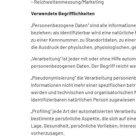
– Reichweitenmessung/Marketing
Verwendete Begrifflichkeiten
„Personenbezogene Daten“ sind alle Informationen,
beziehen; als identifizierbar wird eine natürlic
zu einer Kennnummer, zu Standortdaten, zu einer
die Ausdruck der physischen, physiologischen, gen
„Verarbeitung“ ist jeder mit oder ohne Hilfe au
personenbezogenen Daten. Der Begriff reicht we
„Pseudonymisierung“ die Verarbeitung personenb
Informationen nicht mehr einer spezifischen be
werden und technischen und organisatorischen M
identifizierbaren natürlichen Person zugewiesen
„Profiling“ jede Art der automatisierten Verar
bestimmte persönliche Aspekte, die sich auf ein
Lage, Gesundheit, persönliche Vorlieben, Interes
vorherzusagen.