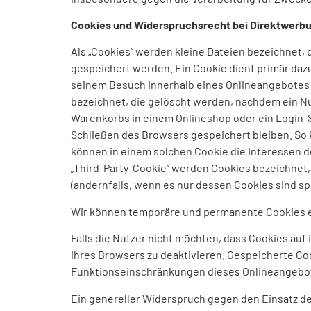
Cookies und Widerspruchsrecht bei Direktwerb
Als „Cookies“ werden kleine Dateien bezeichnet,
gespeichert werden. Ein Cookie dient primär daz
seinem Besuch innerhalb eines Onlineangebotes z
bezeichnet, die gelöscht werden, nachdem ein Nut
Warenkorbs in einem Onlineshop oder ein Login-S
Schließen des Browsers gespeichert bleiben. So
können in einem solchen Cookie die Interessen 
„Third-Party-Cookie“ werden Cookies bezeichnet,
(andernfalls, wenn es nur dessen Cookies sind spr
Wir können temporäre und permanente Cookies e
Falls die Nutzer nicht möchten, dass Cookies au
ihres Browsers zu deaktivieren. Gespeicherte C
Funktionseinschränkungen dieses Onlineangebo
Ein genereller Widerspruch gegen den Einsatz der