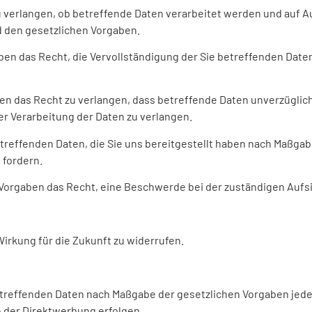
u verlangen, ob betreffende Daten verarbeitet werden und auf A
 den gesetzlichen Vorgaben.
en das Recht, die Vervollständigung der Sie betreffenden Daten
n das Recht zu verlangen, dass betreffende Daten unverzüglich
r Verarbeitung der Daten zu verlangen.
etreffenden Daten, die Sie uns bereitgestellt haben nach Maßga
 fordern.
 Vorgaben das Recht, eine Beschwerde bei der zuständigen Aufs
Wirkung für die Zukunft zu widerrufen.
betreffenden Daten nach Maßgabe der gesetzlichen Vorgaben jed
 der Direktwerbung erfolgen.