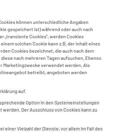
r Cookies können unterschiedliche Angaben
kie gespeichert ist) während oder auch nach
er „transiente Cookies“, werden Cookies
einem solchen Cookie kann z.B. der Inhalt eines
erden Cookies bezeichnet, die auch nach dem
er diese nach mehreren Tagen aufsuchen. Ebenso
der Marketingzwecke verwendet werden. Als
Onlineangebot betreibt, angeboten werden
klärung auf.
ntsprechende Option in den Systemeinstellungen
t werden. Der Ausschluss von Cookies kann zu
iner Vielzahl der Dienste, vor allem im Fall des