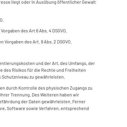
resse liegt oder in Ausübung öffentlicher Gewalt
O.
 Vorgaben des Art 6 Abs. 4 DSGVO.
n Vorgaben des Art. 9 Abs. 2 DSGVO.
entierungskosten und der Art, des Umfangs, der
 des Risikos für die Rechte und Freiheiten
 Schutzniveau zu gewährleisten.
ten durch Kontrolle des physischen Zugangs zu
d ihrer Trennung. Des Weiteren haben wir
efährdung der Daten gewährleisten. Ferner
are, Software sowie Verfahren, entsprechend