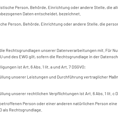
uristische Person, Behörde, Einrichtung oder andere Stelle, die 
nbezogenen Daten entscheidet, bezeichnet.
tische Person, Behörde, Einrichtung oder andere Stelle, die pe
n die Rechtsgrundlagen unserer Datenverarbeitungen mit. Für N
 und des EWG gilt, sofern die Rechtsgrundlage in der Datensch
ungen ist Art. 6 Abs. 1 lit. a und Art. 7 DSGVO;
rfüllung unserer Leistungen und Durchführung vertraglicher Ma
lung unserer rechtlichen Verpflichtungen ist Art. 6 Abs. 1 lit. c
r betroffenen Person oder einer anderen natürlichen Person ei
GVO als Rechtsgrundlage.