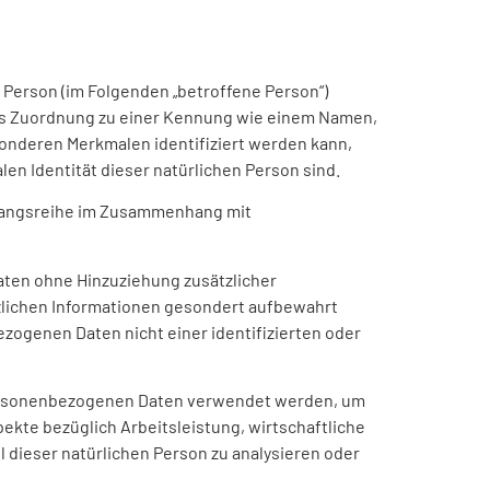
he Person (im Folgenden „betroffene Person“)
ttels Zuordnung zu einer Kennung wie einem Namen,
onderen Merkmalen identifiziert werden kann,
len Identität dieser natürlichen Person sind.
organgsreihe im Zusammenhang mit
ten ohne Hinzuziehung zusätzlicher
zlichen Informationen gesondert aufbewahrt
ogenen Daten nicht einer identifizierten oder
e personenbezogenen Daten verwendet werden, um
ekte bezüglich Arbeitsleistung, wirtschaftliche
l dieser natürlichen Person zu analysieren oder