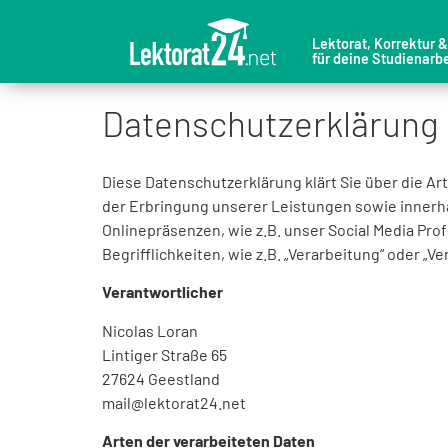
Lektorat, Korrektur 
für deine Studienarbe
Datenschutzerklärung
Diese Datenschutzerklärung klärt Sie über die 
der Erbringung unserer Leistungen sowie innerh
Onlinepräsenzen, wie z.B. unser Social Media Pro
Begrifflichkeiten, wie z.B. „Verarbeitung“ oder „
Verantwortlicher
Nicolas Loran
Lintiger Straße 65
27624 Geestland
mail@lektorat24.net
Arten der verarbeiteten Daten