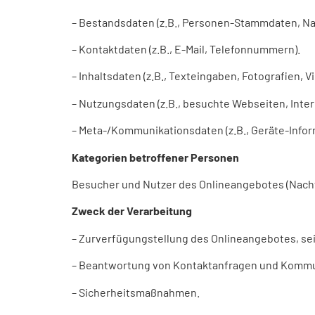
– Bestandsdaten (z.B., Personen-Stammdaten, N
– Kontaktdaten (z.B., E-Mail, Telefonnummern).
– Inhaltsdaten (z.B., Texteingaben, Fotografien, V
– Nutzungsdaten (z.B., besuchte Webseiten, Intere
– Meta-/Kommunikationsdaten (z.B., Geräte-Infor
Kategorien betroffener Personen
Besucher und Nutzer des Onlineangebotes (Nachf
Zweck der Verarbeitung
– Zurverfügungstellung des Onlineangebotes, sei
– Beantwortung von Kontaktanfragen und Kommun
– Sicherheitsmaßnahmen.