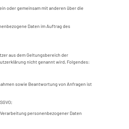
allein oder gemeinsam mit anderen über die
rsonenbezogene Daten im Auftrag des
utzer aus dem Geltungsbereich der
utzerklärung nicht genannt wird, Folgendes:
ßnahmen sowie Beantwortung von Anfragen ist
 DSGVO;
ne Verarbeitung personenbezogener Daten