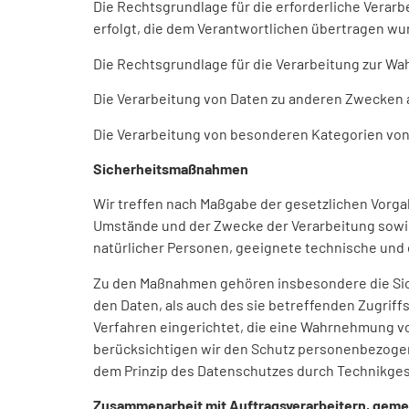
Die Rechtsgrundlage für die erforderliche Verarb
erfolgt, die dem Verantwortlichen übertragen wurde
Die Rechtsgrundlage für die Verarbeitung zur Wahr
Die Verarbeitung von Daten zu anderen Zwecken a
Die Verarbeitung von besonderen Kategorien von 
Sicherheitsmaßnahmen
Wir treffen nach Maßgabe der gesetzlichen Vorg
Umstände und der Zwecke der Verarbeitung sowie 
natürlicher Personen, geeignete technische un
Zu den Maßnahmen gehören insbesondere die Siche
den Daten, als auch des sie betreffenden Zugriff
Verfahren eingerichtet, die eine Wahrnehmung v
berücksichtigen wir den Schutz personenbezogen
dem Prinzip des Datenschutzes durch Technikges
Zusammenarbeit mit Auftragsverarbeitern, geme