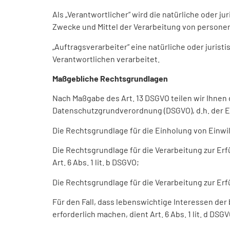
Als „Verantwortlicher“ wird die natürliche oder j
Zwecke und Mittel der Verarbeitung von persone
„Auftragsverarbeiter“ eine natürliche oder juris
Verantwortlichen verarbeitet.
Maßgebliche Rechtsgrundlagen
Nach Maßgabe des Art. 13 DSGVO teilen wir Ihne
Datenschutzgrundverordnung (DSGVO), d.h. der EU
Die Rechtsgrundlage für die Einholung von Einwillig
Die Rechtsgrundlage für die Verarbeitung zur E
Art. 6 Abs. 1 lit. b DSGVO;
Die Rechtsgrundlage für die Verarbeitung zur Erfül
Für den Fall, dass lebenswichtige Interessen de
erforderlich machen, dient Art. 6 Abs. 1 lit. d DS