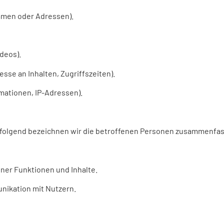
amen oder Adressen).
ideos).
sse an Inhalten, Zugriffszeiten).
mationen, IP-Adressen).
olgend bezeichnen wir die betroffenen Personen zusammenfasse
ner Funktionen und Inhalte.
ikation mit Nutzern.