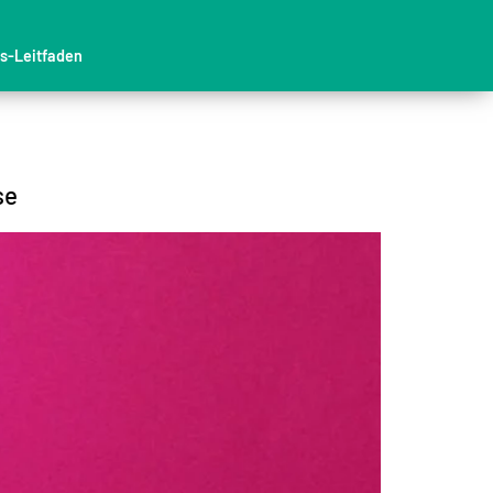
ns-Leitfaden
se