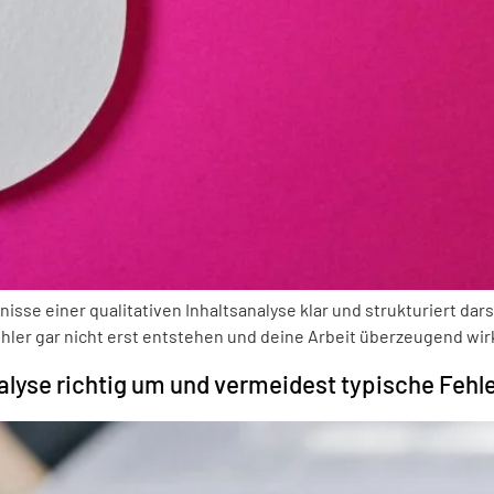
isse einer qualitativen Inhaltsanalyse klar und strukturiert dar
ehler gar nicht erst entstehen und deine Arbeit überzeugend wir
nalyse richtig um und vermeidest typische Fehl