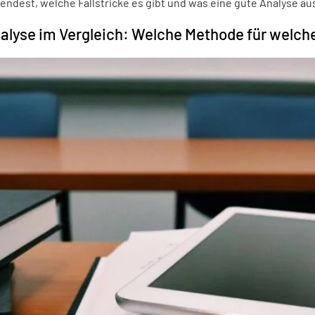
wendest, welche Fallstricke es gibt und was eine gute Analyse a
nalyse im Vergleich: Welche Methode für welc