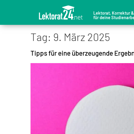
Lektorat, Korrektur 
für deine Studienarbe
Tag:
9. März 2025
Tipps für eine überzeugende Ergebni