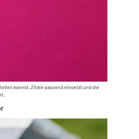
stellen kannst, Zitate passend einsetzt und die
kt.
er