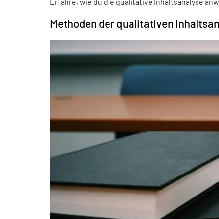
Erfahre, wie du die qualitative Inhaltsanalyse an
Methoden der qualitativen Inhaltsa