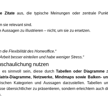
e Zitate
aus, die typische Meinungen oder zentrale Punk
m sie relevant sind.
 Aussagen zu illustrieren – nicht, um sie zu ersetzen.
 die Flexibilität des Homeoffice.“
Arbeit besser einteilen und habe weniger Stress.“
nschaulichung nutzen
 es sinnvoll sein, diese durch
Tabellen oder Diagramme
z
atrix-Diagramme, Netzwerke, Mindmaps sowie Balken- u
chen Kategorien und Aussagen darzustellen. Tabellen u
se übersichtlicher zu präsentieren, sondern erleichtern auch d
.