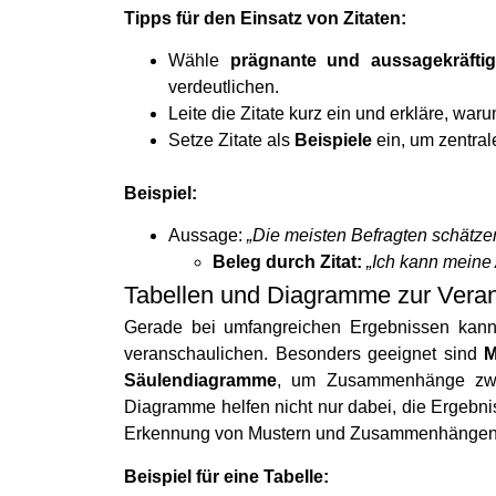
Tipps für den Einsatz von Zitaten:
Wähle
prägnante und aussagekräftig
verdeutlichen.
Leite die Zitate kurz ein und erkläre, waru
Setze Zitate als
Beispiele
ein, um zentrale
Beispiel:
Aussage:
„Die meisten Befragten schätzen
Beleg durch Zitat:
„Ich kann meine 
Tabellen und Diagramme zur Vera
Gerade bei umfangreichen Ergebnissen kann
veranschaulichen. Besonders geeignet sind
M
Säulendiagramme
, um Zusammenhänge zwis
Diagramme helfen nicht nur dabei, die Ergebnis
Erkennung von Mustern und Zusammenhängen
Beispiel für eine Tabelle: