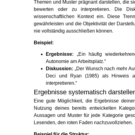
Themen und Muster prägnant darstellen, die s
bewerten oder zu interpretieren. Die Di
wissenschaftlichen Kontext ein. Diese Tren
gewährleisten und die Objektivität der Darstel
nie vollständig ausschließen können.
Beispiel:
Ergebnisse:
„Ein häufig wiederkehre
Autonomie am Arbeitsplatz.“
Diskussion:
„Der Wunsch nach mehr Auto
Deci und Ryan (1985) als Hinweis au
interpretieren.“
Ergebnisse systematisch darstellen
Eine gute Möglichkeit, die Ergebnisse deiner q
Nutzung deines bereits entwickelten Kategor
Aussagen und Muster für jede Kategorie gesond
Lesenden, den roten Faden nachzuvollziehen.
Beispiel für die Struktur: