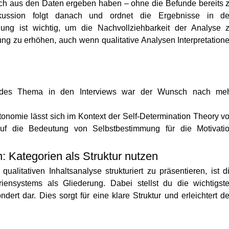
ich aus den Daten ergeben haben – ohne die Befunde bereits 
skussion folgt danach und ordnet die Ergebnisse in d
nung ist wichtig, um die Nachvollziehbarkeit der Analyse 
lung zu erhöhen, auch wenn qualitative Analysen Interpretation
ndes Thema in den Interviews war der Wunsch nach me
nomie lässt sich im Kontext der Self-Determination Theory v
f die Bedeutung von Selbstbestimmung für die Motivati
: Kategorien als Struktur nutzen
ualitativen Inhaltsanalyse strukturiert zu präsentieren, ist d
iensystems als Gliederung. Dabei stellst du die wichtigst
ert dar. Dies sorgt für eine klare Struktur und erleichtert d