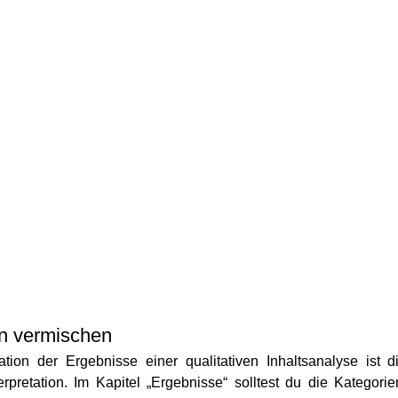
on vermischen
tion der Ergebnisse einer qualitativen Inhaltsanalyse ist d
retation. Im Kapitel „Ergebnisse“ solltest du die Kategorie