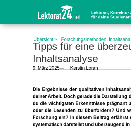
Lektorat, Korrektur
für deine Studienar
Übersicht >
Forschungsmethoden
,
Inhaltsana
Tipps für eine überze
Inhaltsanalyse
9. März 2025
—
Kerstin Loran
Die Ergebnisse der qualitativen Inhaltsana
deiner Arbeit. Doch gerade die Darstellung 
du die wichtigsten Erkenntnisse prägnant u
oder die Lesenden zu überfordern? Und wi
Forschung ein? In diesem Beitrag erfährst d
systematisch darstellst und überzeugend in 