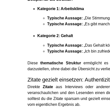
Kategorie 1: Arbeitsklima
Typische Aussage:
„Die Stimmung 
Typische Aussage:
„Es gibt manchm
Kategorie 2: Gehalt
Typische Aussage:
„Das Gehalt kön
Typische Aussage:
„Ich bin zufrie
Diese
thematische Struktur
ermöglicht es 
darzustellen, ohne dabei die Übersicht zu verlie
Zitate gezielt einsetzen: Authentizi
Direkte
Zitate
aus Interviews oder anderen
veranschaulichen und den Lesenden einen dir
solltest du die Zitate sparsam und gezielt eins
vom eigentlichen Ergebnis ab.