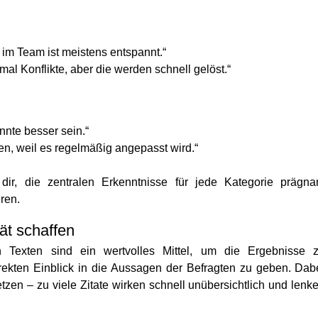
im Team ist meistens entspannt.“
al Konflikte, aber die werden schnell gelöst.“
nte besser sein.“
den, weil es regelmäßig angepasst wird.“
dir, die zentralen Erkenntnisse für jede Kategorie prägna
ren.
tät schaffen
 Texten sind ein wertvolles Mittel, um die Ergebnisse 
ekten Einblick in die Aussagen der Befragten zu geben. Dab
etzen – zu viele Zitate wirken schnell unübersichtlich und lenk