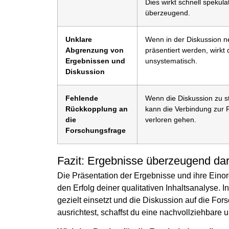
Dies wirkt schnell spekula
überzeugend.
Unklare
Wenn in der Diskussion 
Abgrenzung von
präsentiert werden, wirkt d
Ergebnissen und
unsystematisch.
Diskussion
Fehlende
Wenn die Diskussion zu st
Rückkopplung an
kann die Verbindung zur 
die
verloren gehen.
Forschungsfrage
Fazit: Ergebnisse überzeugend dar
Die Präsentation der Ergebnisse und ihre Einor
den Erfolg deiner qualitativen Inhaltsanalyse. I
gezielt einsetzt und die Diskussion auf die F
ausrichtest, schaffst du eine nachvollziehbar