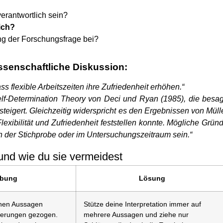
erantwortlich sein?
ich?
ung der Forschungsfrage bei?
issenschaftliche Diskussion:
s flexible Arbeitszeiten ihre Zufriedenheit erhöhen.“
elf-Determination Theory von Deci und Ryan (1985), die besag
steigert. Gleichzeitig widerspricht es den Ergebnissen von Müll
ibilität und Zufriedenheit feststellen konnte. Mögliche Grün
n der Stichprobe oder im Untersuchungszeitraum sein.“
und wie du sie vermeidest
ibung
Lösung
lnen Aussagen
Stütze deine Interpretation immer auf
gerungen gezogen.
mehrere Aussagen und ziehe nur