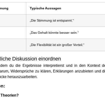
nnung
Typische Aussagen
„Die Stimmung ist entspannt.“
„Das Gehalt könnte besser sein.“
„Die Flexibilität ist ein großer Vorteil.“
tliche Diskussion einordnen
n dem du die Ergebnisse interpretierst und in den Kontext d
darum, Widersprüche zu klären, Erklärungen anzubieten und d
ücke herauszuarbeiten.
on:
 Theorien?