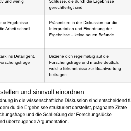
tiv und wenig
Schlüsse, die durch die Ergebnisse
gerechtfertigt sind.
neue Ergebnisse
Präsentiere in der Diskussion nur die
ie Arbeit schnell
Interpretation und Einordnung der
Ergebnisse – keine neuen Befunde.
ark ins Detail geht,
Beziehe dich regelmäßig auf die
Forschungsfrage
Forschungsfrage und mache deutlich,
welche Erkenntnisse zur Beantwortung
beitragen.
stellen und sinnvoll einordnen
dnung in die wissenschaftliche Diskussion sind entscheidend f
ndem du die Ergebnisse strukturiert darstellst, prägnante Zitate
orschungsfrage und die Schließung der Forschungslücke
e und überzeugende Argumentation.