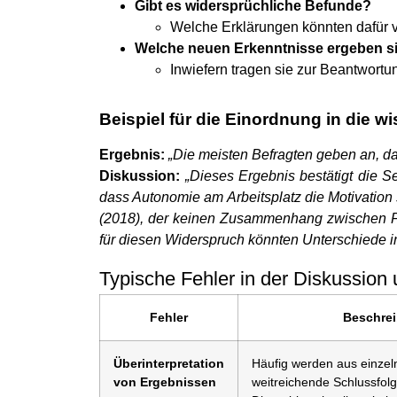
Gibt es widersprüchliche Befunde?
Welche Erklärungen könnten dafür v
Welche neuen Erkenntnisse ergeben s
Inwiefern tragen sie zur Beantwort
Beispiel für die Einordnung in die w
Ergebnis:
„Die meisten Befragten geben an, das
Diskussion:
„Dieses Ergebnis bestätigt die S
dass Autonomie am Arbeitsplatz die Motivation 
(2018), der keinen Zusammenhang zwischen Flex
für diesen Widerspruch könnten Unterschiede i
Typische Fehler in der Diskussion 
Fehler
Beschre
Überinterpretation
Häufig werden aus einze
von Ergebnissen
weitreichende Schlussfol