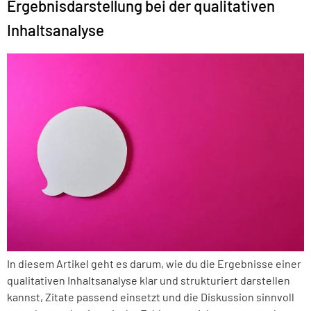
Ergebnisdarstellung bei der qualitativen
Inhaltsanalyse
In diesem Artikel geht es darum, wie du die Ergebnisse einer
qualitativen Inhaltsanalyse klar und strukturiert darstellen
kannst, Zitate passend einsetzt und die Diskussion sinnvoll